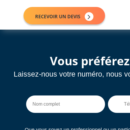
RECEVOIR UN DEVIS
Vous préfére
Laissez-nous votre numéro, nous vou
Que vous soyez un professionnel ou un partic