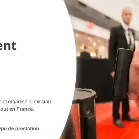
ent
s et organise la mission
tout en France.
type de prestation.