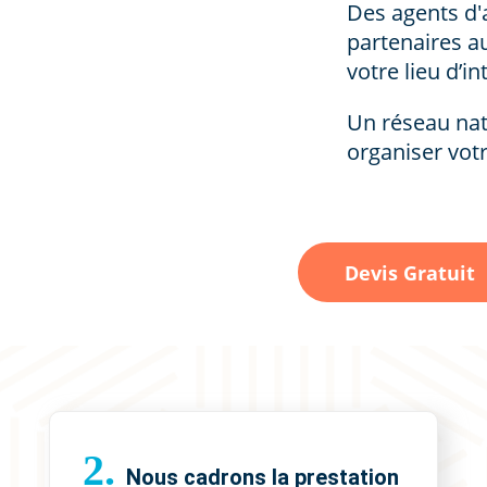
Des agents d'
partenaires a
votre lieu d’i
Un réseau nat
organiser vot
Devis Gratuit
2.
Nous cadrons la prestation