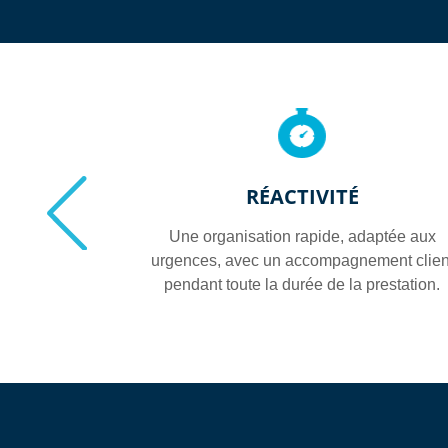
RÉACTIVITÉ
enaires de
Une organisation rapide, adaptée aux
nts, avec un
urgences, avec un accompagnement clien
et sûr.
pendant toute la durée de la prestation.