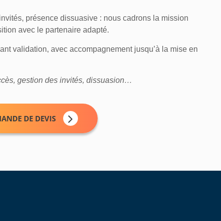
 invités, présence dissuasive : nous cadrons la mission
tion avec le partenaire adapté.
vant validation, avec accompagnement jusqu’à la mise en
accès, gestion des invités, dissuasion…
ANDE DE DEVIS