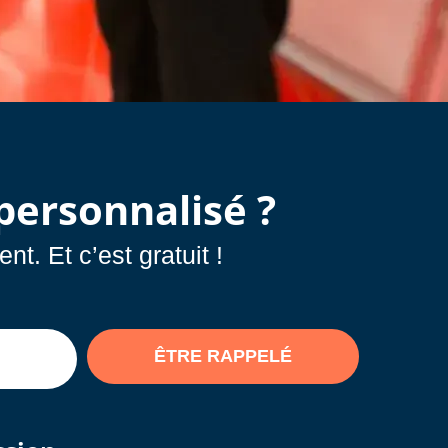
ersonnalisé ?
. Et c’est gratuit !