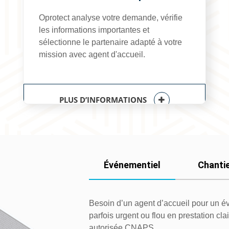
Oprotect
analyse votre demande, vérifie
les informations importantes et
sélectionne le partenaire adapté à votre
mission avec agent d'accueil.
PLUS D’INFORMATIONS
Événementiel
Chanti
Besoin d’un agent d’accueil pour un é
parfois urgent ou flou en prestation cl
autorisée CNAPS.