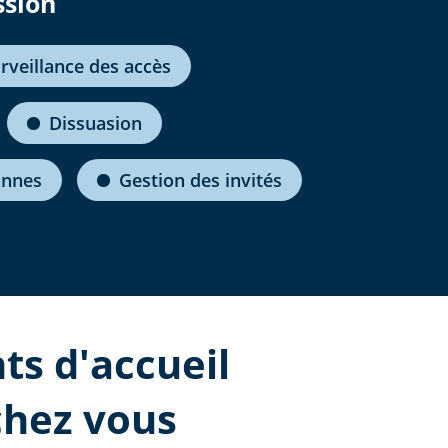
ssion
rveillance des accès
Dissuasion
onnes
Gestion des invités
ts d'accueil
chez vous