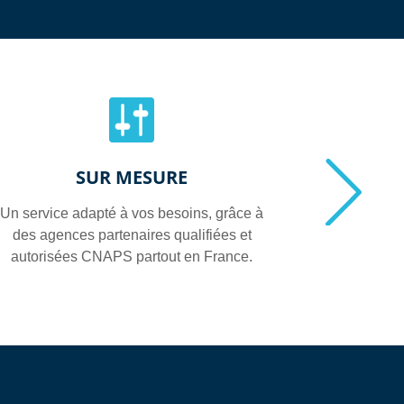
SUR MESURE
Un service adapté à vos besoins, grâce à
Des prestat
des agences partenaires qualifiées et
tran
autorisées CNAPS partout en France.