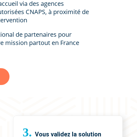
accueil via des agences
utorisées CNAPS, à proximité de
ntervention
ional de partenaires pour
re mission partout en France
3.
Vous validez la solution